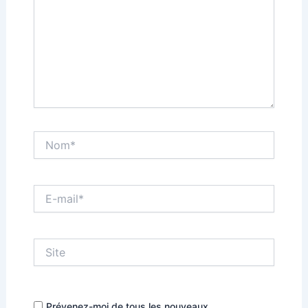
Nom*
E-
mail*
Site
Prévenez-moi de tous les nouveaux