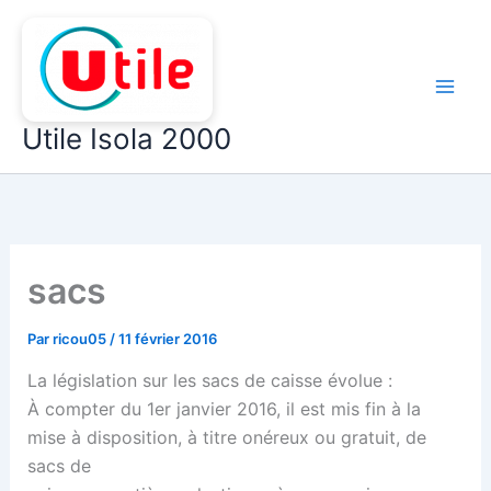
Aller
au
contenu
Utile Isola 2000
sacs
Par
ricou05
/
11 février 2016
La législation sur les sacs de caisse évolue :
À compter du 1er janvier 2016, il est mis fin à la
mise à disposition, à titre onéreux ou gratuit, de
sacs de