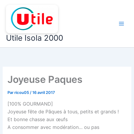
Aller
au
contenu
Utile Isola 2000
Joyeuse Paques
Par
ricou05
/
16 avril 2017
[100% GOURMAND]
Joyeuse fête de Pâques à tous, petits et grands !
Et bonne chasse aux œufs
A consommer avec modération… ou pas