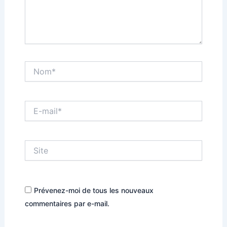
Nom*
E-
mail*
Site
Prévenez-moi de tous les nouveaux
commentaires par e-mail.