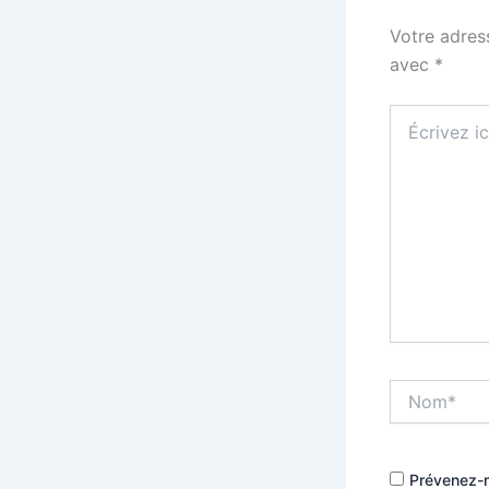
Votre adres
avec
*
Écrivez
ici…
Nom*
Prévenez-m