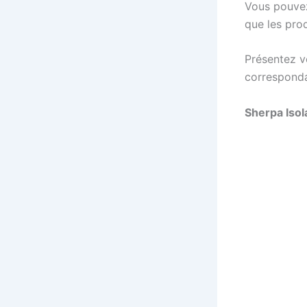
Vous pouvez
que les prod
Présentez vo
corresponda
Sherpa Isola