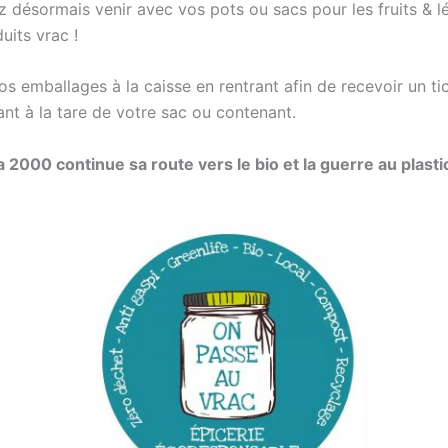
 désormais venir avec vos pots ou sacs pour les fruits & l
uits vrac !
s emballages à la caisse en rentrant afin de recevoir un ti
nt à la tare de votre sac ou contenant.
 2000 continue sa route vers le bio et la guerre au plastic