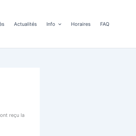
ès
Actualités
Info
Horaires
FAQ
ont reçu la