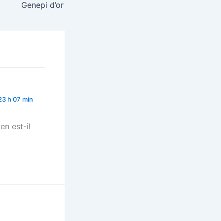
Genepi d’or
23 h 07 min
en est-il