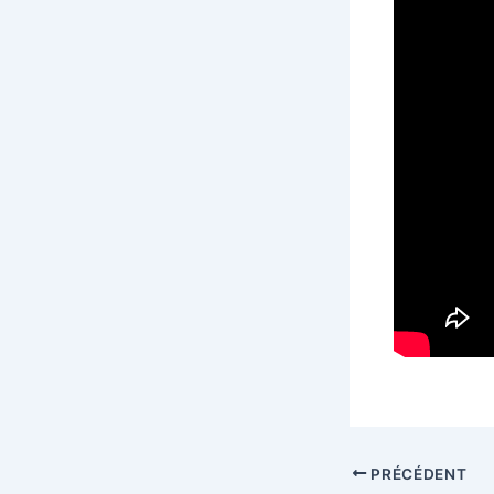
PRÉCÉDENT