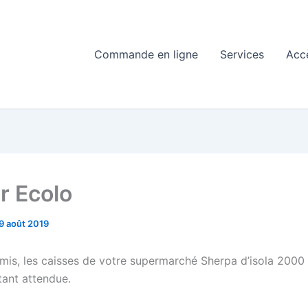
Commande en ligne
Services
Acc
r Ecolo
9 août 2019
s, les caisses de votre supermarché Sherpa d’isola 2000 
tant attendue.