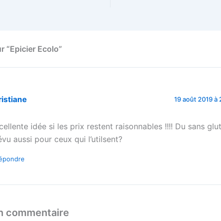
ur “Epicier Ecolo”
istiane
19 août 2019 à 
cellente idée si les prix restent raisonnables !!!! Du sans glut
évu aussi pour ceux qui l’utilsent?
épondre
un commentaire