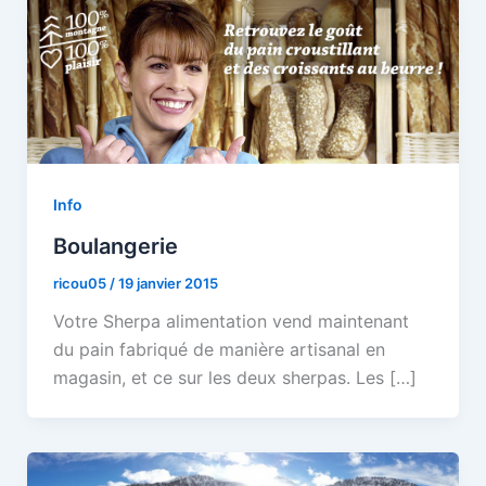
Info
Boulangerie
ricou05
/
19 janvier 2015
Votre Sherpa alimentation vend maintenant
du pain fabriqué de manière artisanal en
magasin, et ce sur les deux sherpas. Les […]