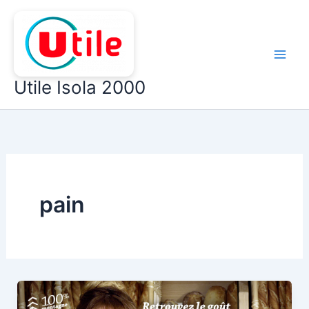
Aller
au
contenu
Utile Isola 2000
pain