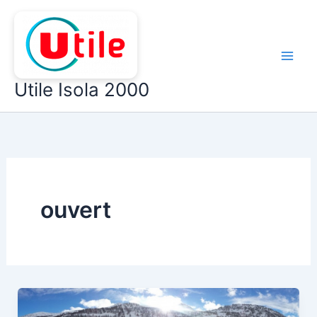
Aller
au
contenu
Utile Isola 2000
ouvert