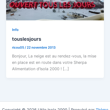
Info
touslesjours
ricou05
/
22 novembre 2013
Bonjour, La neige est au rendez-vous, la mise
en place est en route dans votre Sherpa
Alimentation d’Isola 2000 ! […]
Copyright © 2026 Utile Isola 2000 | Propulsé par
Thème