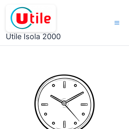
Aller
au
contenu
Utile Isola 2000