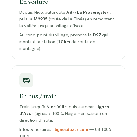
En voiture
Depuis Nice, autoroute
A8 « La Provençale »
,
puis la
M2205
(route de la Tinée) en remontant
la vallée jusqu’au village d’Isola.
Au rond-point du village, prendre la
D97
qui
monte à la station (
17 km
de route de
montagne).
En bus / train
Train jusqu’à
Nice-Ville
, puis autocar
Lignes
d’Azur
(lignes « 100 % Neige » en saison) en
direction d’Isola.
Infos & horaires :
lignesdazur.com
— 08 1006
1006