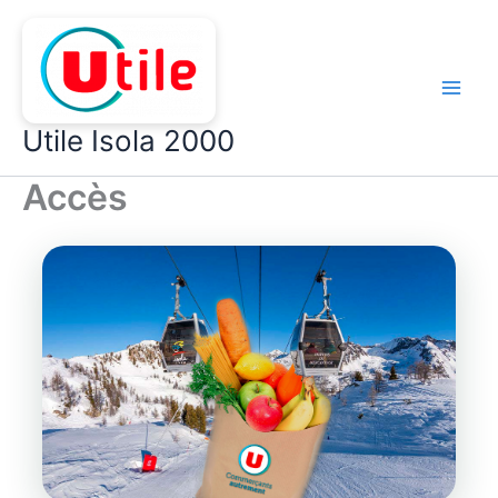
Aller
au
contenu
Utile Isola 2000
Accès