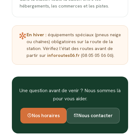
hébergements, les commerces et les pistes.
En hiver :
équipements spéciaux (pneus neige
ou chaînes) obligatoires sur la route de la
station. Vérifiez l’état des routes avant de
partir sur
inforoutes06.fr
(08 05 05 06 06).
Une question avant de venir ? Nous sommes là
pour vous aider.
Nos horaires
Nous contacter