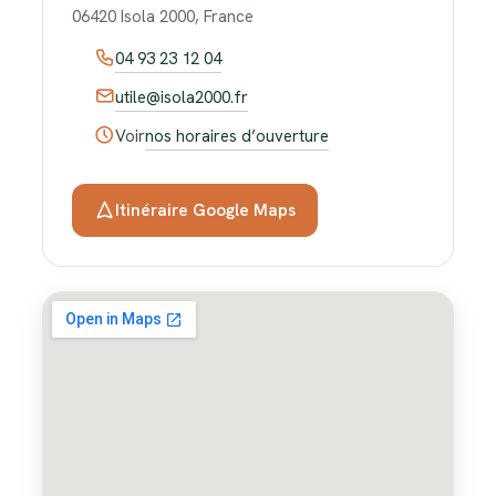
06420 Isola 2000, France
04 93 23 12 04
utile@isola2000.fr
Voir
nos horaires d’ouverture
Itinéraire Google Maps