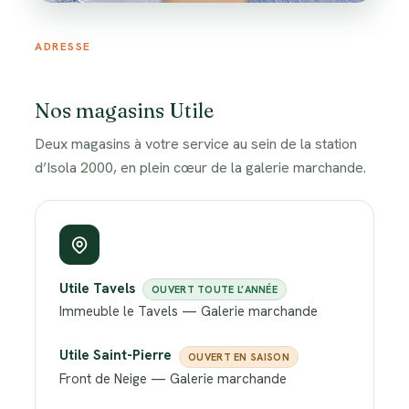
ISOLA 2000 • ALPES-MARITIMES • 2000 M
ADRESSE
Nous trouver
Votre supermarché Utile au cœur de la
Nos magasins Utile
station, dans la galerie marchande du Front
Deux magasins à votre service au sein de la station
de Neige.
d’Isola 2000, en plein cœur de la galerie marchande.
Utile Tavels
OUVERT TOUTE L’ANNÉE
Immeuble le Tavels — Galerie marchande
Utile Saint-Pierre
OUVERT EN SAISON
Front de Neige — Galerie marchande