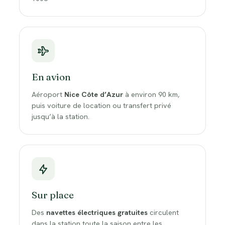
En avion
Aéroport
Nice Côte d’Azur
à environ 90 km,
puis voiture de location ou transfert privé
jusqu’à la station.
Sur place
Des
navettes électriques gratuites
circulent
dans la station toute la saison entre les