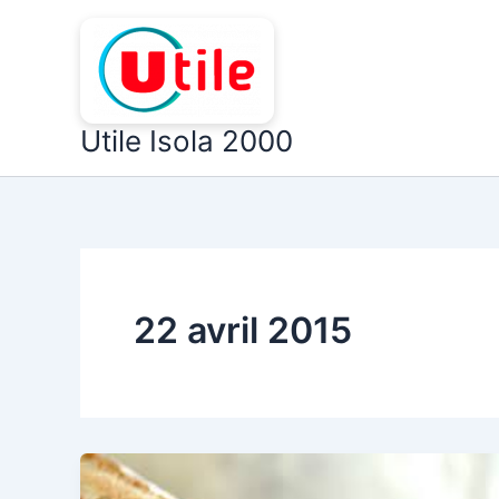
Aller
au
contenu
Utile Isola 2000
22 avril 2015